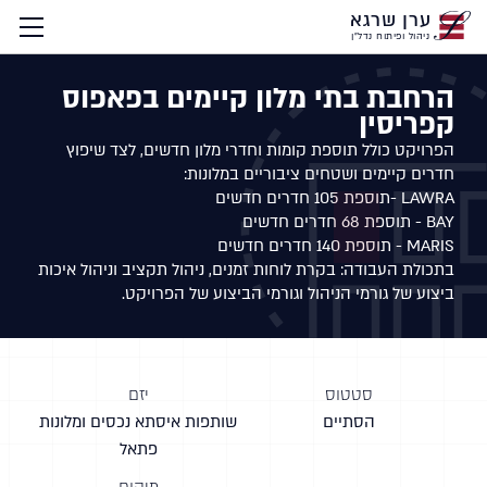
ערן שרגא
ניהול ופיתוח נדל"ן
הרחבת בתי מלון קיימים בפאפוס
קפריסין
הפרויקט כולל תוספת קומות וחדרי מלון חדשים, לצד שיפוץ 
בתכולת העבודה: בקרת לוחות זמנים, ניהול תקציב וניהול איכות 
ביצוע של גורמי הניהול וגורמי הביצוע של הפרויקט.
סטטוס
יזם
הסתיים
שותפות איסתא נכסים ומלונות
פתאל