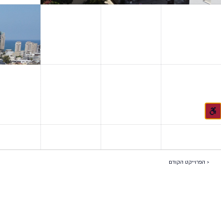
< הפרוייקט הקודם