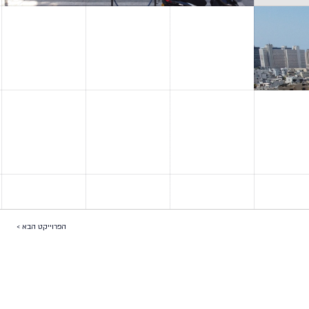
הפרוייקט הבא >