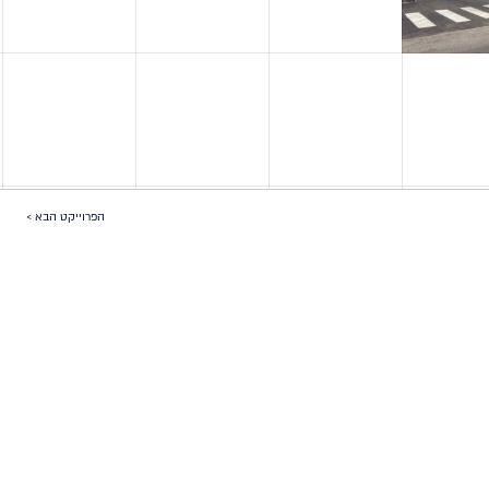
הפרוייקט הבא >
עמוד הבית
אודות
פרוייקטים
צרו קשר
הצהרת נגישות
© 2026 ערן שרגא